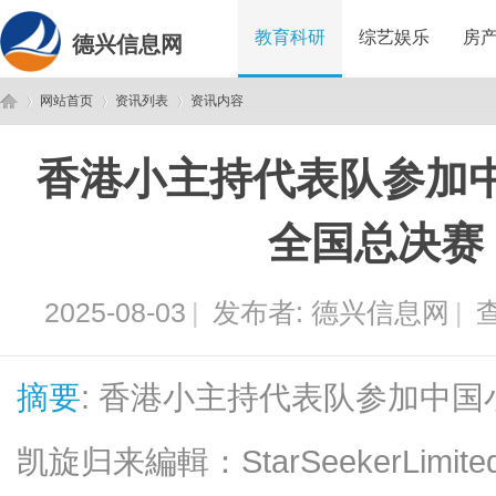
教育科研
综艺娱乐
房
德兴信息网
网站首页
资讯列表
资讯内容
香港小主持代表队参加
德
›
›
›
全国总决赛
2025-08-03
|
发布者:
德兴信息网
|
查
摘要
: 香港小主持代表队参加中
兴
凯旋归来編輯：StarSeekerLimi