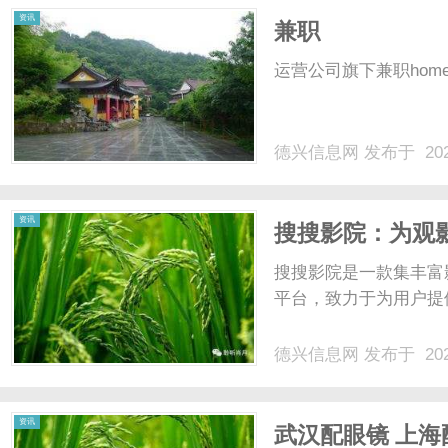
资讯
兼职
运营公司旗下兼职homenews
德兴信息网
发布于 202
资讯
搜搜影院：为观
搜搜影院是一款集丰富
平台，致力于为用户提供
德兴信息网
发布于 202
资讯
武汉配眼镜 上海