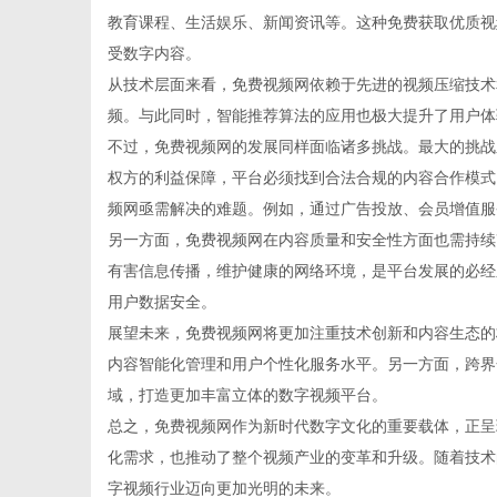
教育课程、生活娱乐、新闻资讯等。这种免费获取优质视
受数字内容。
从技术层面来看，免费视频网依赖于先进的视频压缩技术
频。与此同时，智能推荐算法的应用也极大提升了用户体
信
不过，免费视频网的发展同样面临诸多挑战。最大的挑战
权方的利益保障，平台必须找到合法合规的内容合作模式
频网亟需解决的难题。例如，通过广告投放、会员增值服
另一方面，免费视频网在内容质量和安全性方面也需持续
有害信息传播，维护健康的网络环境，是平台发展的必经
用户数据安全。
展望未来，免费视频网将更加注重技术创新和内容生态的
内容智能化管理和用户个性化服务水平。另一方面，跨界
息
域，打造更加丰富立体的数字视频平台。
总之，免费视频网作为新时代数字文化的重要载体，正呈
化需求，也推动了整个视频产业的变革和升级。随着技术
字视频行业迈向更加光明的未来。