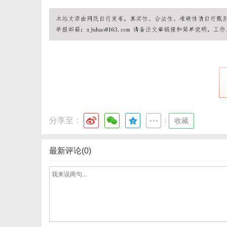
网
分享至：
|
收藏
最新评论(0)