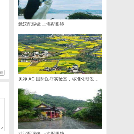
武汉配眼镜 上海配眼镜
藏
贝净 AC 国际医疗实验室，标准化研发体系全解析
武汉配眼镜 上海配眼镜