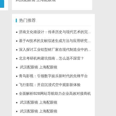
热门推荐
济南文化墙设计：传承历史与现代艺术的完美融合
●
基于AI技术的文献综述生成方法与应用研究综述
●
深入探讨工业铝型材厂家在现代制造业中的重要角色与发展趋势
●
北京考研机构避坑指南，怎么选不踩雷？
●
武汉配眼镜 上海配眼镜
●
青鸟影视：引领数字娱乐新时代的先锋平台
●
飞行影院：开启沉浸式空中观影新体验
●
全面解析B2B网站导航助力企业高效对接商机
●
武汉配眼镜 上海配眼镜
●
武汉配眼镜 上海配眼镜
●