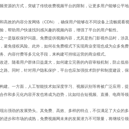
频资源的方式，突破了传统收费视频平台的限制，让更多用户能够公平地
和高效的内容分发网络（CDN），确保用户能够在不同设备上流畅观看
验，帮助用户快速找到感兴趣的视频内容，增强了平台的用户黏性。
之一是版权保护问题。免费提供视频内容，尤其是热门影视作品时，涉及
，避免侵权风险。此外，如何在免费模式下实现商业变现也成为众多免费
务、内容付费等多元化手段，来构建可持续运营的商业模式。
改进。随着用户群体日益庞大，如何建立完善的内容审核机制，防止低俗
之路。同时，针对用户隐私保护，平台也应加强技术防护和制度建设，保
构建。一方面，人工智能技术如深度学习、视频识别等将被广泛应用，提
合作和多元化内容开发也将成为趋势，比如结合短视频、直播、电商等领
现出强劲的发展势头。其免费、高效、多样的特点，不仅满足了大众的多
的进步和市场的成熟，免费视频网未来的发展潜力不可限量，将继续引领