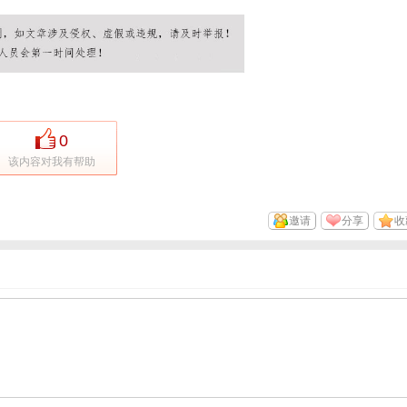
0
该内容对我有帮助
邀请
分享
收