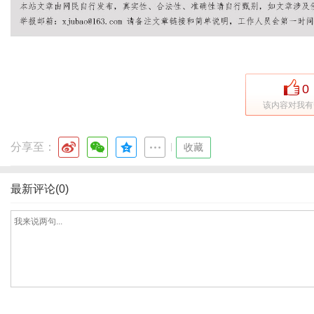
网
0
该内容对我有
分享至：
|
收藏
最新评论(0)