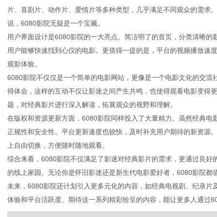
片、喜剧片、动作片、爱情片等多种类型，几乎满足不同观众的需求
说，6080影院无疑是一个宝藏。
用户界面设计是6080影院的一大亮点。简洁明了的首页，分类清晰
用户能够快速找到心仪的电影。更值得一提的是，平台的视频播放速
信
观影体验。
6080影院不仅仅是一个简单的电影网站，更像是一个电影文化的交
得体会，这样的互动不仅让影迷之间产生共鸣，也使得观看电影变得
题，对经典影片进行深入解读，拓展观众的视野和理解。
在版权和资源更新方面，6080影院同样投入了大量精力。虽然经典
正规性和安全性。平台更新速度也较快，及时补充用户期待的新资源
上自由切换，方便随时随地观看。
综合来看，6080影院不仅满足了影迷对经典影片的需求，更通过良
息
的线上家园。无论你是怀旧影迷还是新生代电影爱好者，6080影院都
未来，6080影院还计划引入更多元化的内容，如经典电视剧、纪录
体验和平台活跃度。期待这一系列精彩纷呈的内容，能让更多人通过60