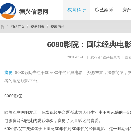
教育科研
综艺娱乐
房
德兴信息网
网站首页
资讯列表
资讯内容
6080影院：回味经典电
德
›
›
›
2026-05-13
|
发布者:
德兴信息网
|
查看
摘要
: 6080影院专注于60至80年代经典电影，资源丰富，操作简
者的理想观影平台。...
6080影院
兴
随着互联网的发展，在线视频平台逐渐成为人们生活中不可或缺的一
电影资源和便捷的观影体验，赢得了大量影迷的喜爱。
6080影院主要聚焦于上世纪60年代到80年代的经典电影，这一时