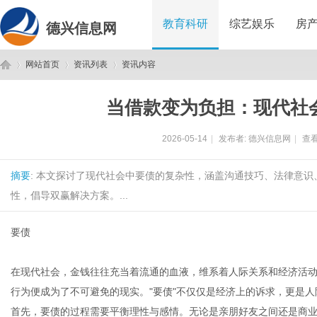
教育科研
综艺娱乐
房
德兴信息网
网站首页
资讯列表
资讯内容
当借款变为负担：现代社
德
›
›
›
2026-05-14
|
发布者:
德兴信息网
|
查看
摘要
: 本文探讨了现代社会中要债的复杂性，涵盖沟通技巧、法律意
性，倡导双赢解决方案。...
要债
兴
在现代社会，金钱往往充当着流通的血液，维系着人际关系和经济活动
行为便成为了不可避免的现实。"要债"不仅仅是经济上的诉求，更是
首先，要债的过程需要平衡理性与感情。无论是亲朋好友之间还是商