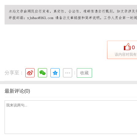
网
0
该内容对我有
分享至：
|
收藏
最新评论(0)