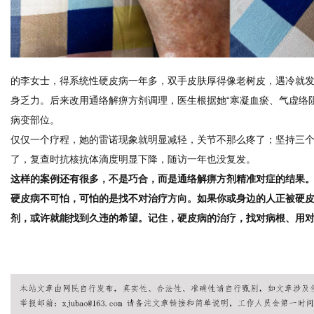
的李女士，得系统性硬皮病一年多，双手皮肤厚得像老树皮，遇冷就
身乏力。后来改用通络解痹方剂调理，医生根据她“寒凝血瘀、气虚络
病变部位。
仅仅一个疗程，她的雷诺现象就明显减轻，关节不那么疼了；坚持三
了，复查时抗核抗体滴度明显下降，随访一年也没复发。
这样的案例还有很多，不是巧合，而是通络解痹方剂精准对症的结果
硬皮病不可怕，可怕的是找不对治疗方向。如果你或身边的人正被硬
剂，或许就能找到久违的希望。记住，硬皮病的治疗，找对病根、用