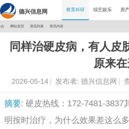
教育科研
综艺娱乐
房
德兴信息网
网站首页
资讯列表
资讯内容
同样治硬皮病，有人皮
德
›
›
›
原来在
2026-05-14
|
发布者:
德兴信息网
|
查
摘要
: 硬皮热线：172-7481-3
兴
明按时治疗，为什么效果差这么多