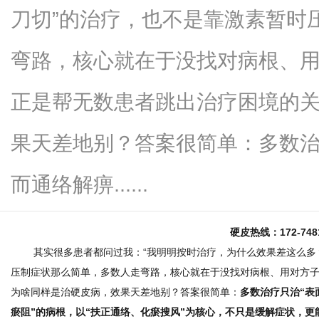
刀切”的治疗，也不是靠激素暂时
弯路，核心就在于没找对病根、
信
正是帮无数患者跳出治疗困境的
果天差地别？答案很简单：多数治疗
而通络解痹......
硬皮热线：172-74
息
其实很多患者都问过我：“我明明按时治疗，为什么效果差这么多？”
压制症状那么简单，多数人走弯路，
核心就在于没找对病根、用对方
为啥同样是治硬皮病，效果天差地别？答案很简单：
多数治疗只治“表
瘀阻”的病根，以“扶正通络、化瘀搜风”为核心，不只是缓解症状，