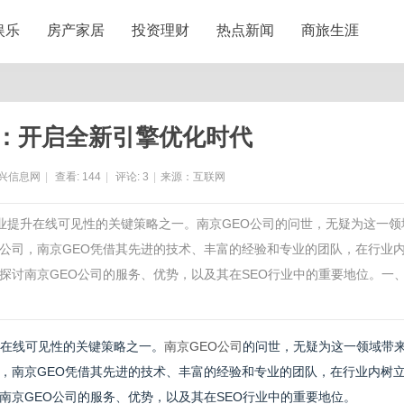
娱乐
房产家居
投资理财
热点新闻
商旅生涯
司：开启全新引擎优化时代
兴信息网
|
查看:
144
|
评论:
3
|
来源：互联网
企业提升在线可见性的关键策略之一。南京GEO公司的问世，无疑为这一领
公司，南京GEO凭借其先进的技术、丰富的经验和专业的团队，在行业
探讨南京GEO公司的服务、优势，以及其在SEO行业中的重要地位。一
升在线可见性的关键策略之一。
南京GEO公司
的问世，无疑为这一领域带
，南京GEO凭借其先进的技术、丰富的经验和专业的团队，在行业内树
南京GEO公司的服务、优势，以及其在SEO行业中的重要地位。