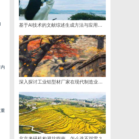
的
基于AI技术的文献综述生成方法与应用研究综述
有内
深入探讨工业铝型材厂家在现代制造业中的重要角色与发展趋势
权重
北京考研机构避坑指南，怎么选不踩雷？