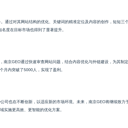
服务。通过对其网站结构的优化、关键词的精准定位及内容的创作，短短三
牌知名度在目标市场也得到了显著提升。
，南京GEO通过快速审查网站问题，结合内容优化与外链建设，为其制
月内突破了5000人，实现了盈利。
O公司也在不断创新，以适应新的市场环境。未来，南京GEO将继续致力
领域实施更高效、更智能的优化方案。