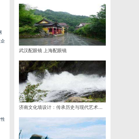
网
数企
武汉配眼镜 上海配眼镜
济南文化墙设计：传承历史与现代艺术的完美融合
对性