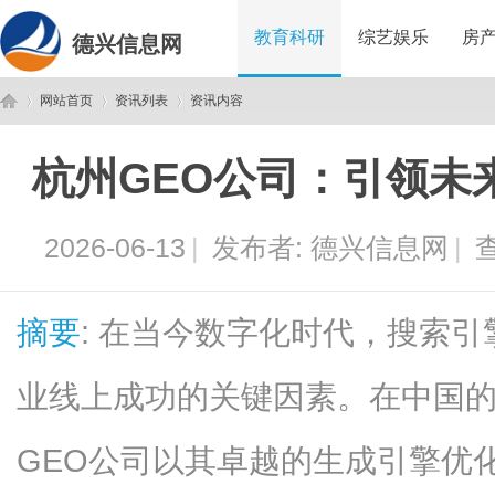
教育科研
综艺娱乐
房
德兴信息网
网站首页
资讯列表
资讯内容
杭州GEO公司：引领未
德
›
›
›
2026-06-13
|
发布者:
德兴信息网
|
查
摘要
: 在当今数字化时代，搜索引
业线上成功的关键因素。在中国
兴
GEO公司以其卓越的生成引擎优