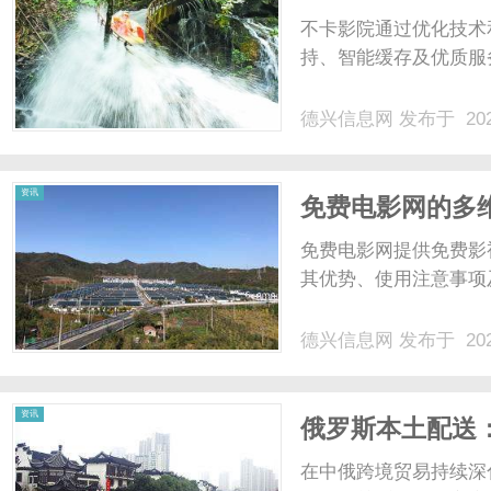
不卡影院通过优化技术
持、智能缓存及优质服务
德兴信息网
发布于 202
资讯
免费电影网的多
免费电影网提供免费影
其优势、使用注意事项
德兴信息网
发布于 202
资讯
俄罗斯本土配送
在中俄跨境贸易持续深