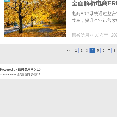
全面解析电商E
电商ERP系统通过整
共享，提升企业运营效率
德兴信息网
发布于 202
<<
1
2
3
4
5
6
7
8
Powered by
德兴信息网
X1.0
© 2015-2020
德兴信息网
版权所有